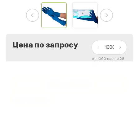
Цена по запросу
от 1000 пар по 25
пар
Купить в один клик
Цена за единицу
Артикул:
нет
Размер
S