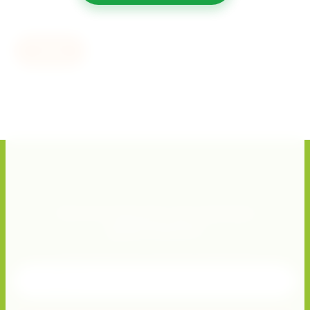
Назад
Хотите получать актуальные
предложения?
Подписывайтесь и получите скидку 10%!