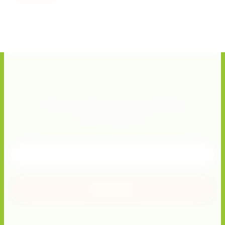
Хотите получать актуальные
предложения?
Подписывайтесь и получите скидку 10%!
Отправить