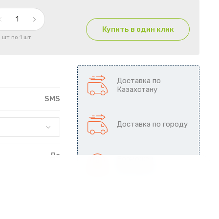
Купить в один клик
1 шт по 1 шт
Доставка по
Казахстану
SMS
Доставка по городу
Да
Возможен
самовывоз
Одноразовый
льная упаковка