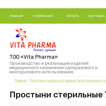
ГЛАВНАЯ
О КОМПАНИИ
ОПЛАТА
ДОСТАВКА
ТОО «Vita Pharma»
Производство и реализация изделий
медицинского назначения одноразового и
многоразового использования.
Главная
 / 
Простыни различного варианта исполнения и р
Простыни стерильные 7