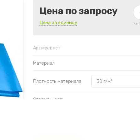
Цена по запросу
Цена за единицу
от 
Артикул:
нет
Материал
Плотность материала
Стерильность
Тип изделия
Количество в упаковке
Индивидуа