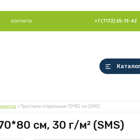
+7 (7172) 25-13-42
КОНТАКТЫ
Катало
азмеров
 / 
Простыни стерильные 70*80 см (SMS)
0*80 см, 30 г/м² (SMS)