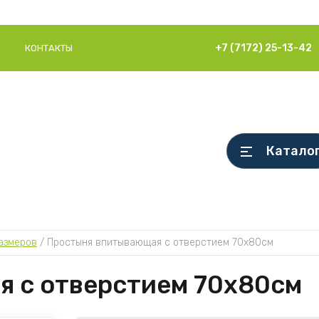
+7 (7172) 25-13-42
КОНТАКТЫ
Катало
азмеров
 / 
Простыня впитывающая с отверстием 70х80см
 с отверстием 70х80см