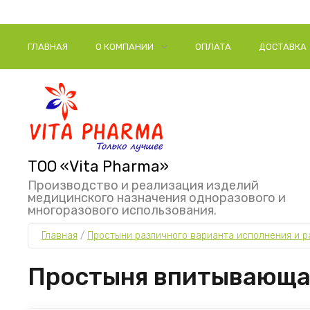
ГЛАВНАЯ
О КОМПАНИИ
ОПЛАТА
ДОСТАВКА
ТОО «Vita Pharma»
Производство и реализация изделий
медицинского назначения одноразового и
многоразового использования.
Главная
 / 
Простыни различного варианта исполнения и р
Простыня впитывающая