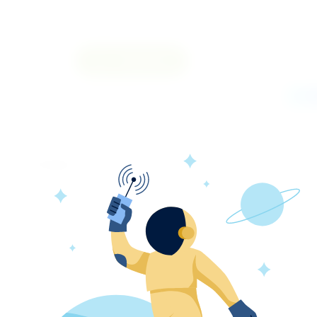
Размер
Сравнить
Поделиться
Отзывы
SMS
42 г/м²
Да