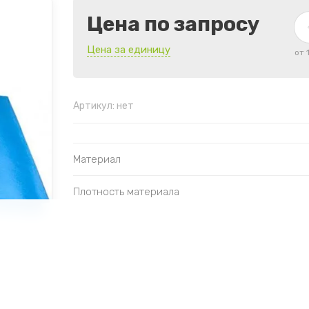
Цена по запросу
Цена за единицу
от 
Артикул:
нет
Материал
Плотность материала
Стерильность
Тип изделия
Количество в упаковке
Индивидуа