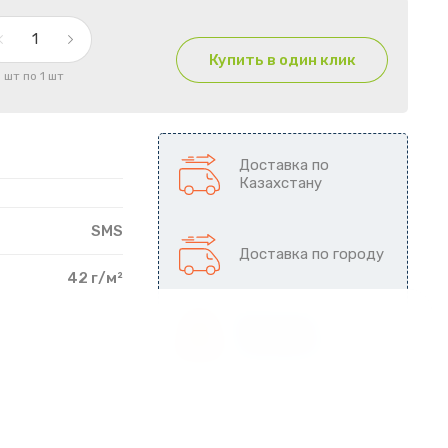
Купить в один клик
1 шт по 1 шт
Доставка по
Казахстану
SMS
Доставка по городу
42 г/м²
Да
Возможен
самовывоз
Одноразовый
льная упаковка