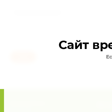
Тип изделия
Количество в упаковке
Размер
Сайт вр
Ес
Назад
Присоединяйтесь!
Хоти