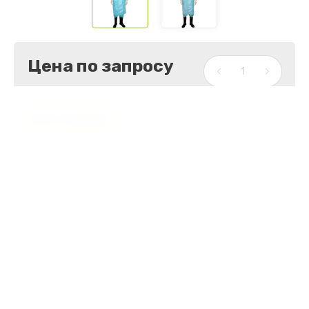
Цена по запросу
Цена за единицу
Артикул:
нет
ПОД ЗАКАЗ
ОПТОМ
Стерильность
Нет
Плотность материала
42 г/м²
Материал
SMS