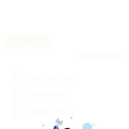
Количество в
Комплект
упаковке
Тип изделия
Одноразовый
Сравнить
Поделиться
Доставка по Казахстану
Доставка по городу
Возможен самовывоз