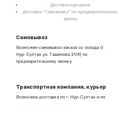
Доставка курьером
Доставка "Самовывоз"
по предварительному
звонку
Самовывоз
Возможен самовывоз заказа со склада (г.
Нур-Султан ул. Ташенова 21/4) по
предварительному звонку
Транспортная компания, курьер
Возможна доставка по г. Нур-Султан и по
РК. Доставка бесплатная по г. Нур-Султан
при заказе от 50 000 тг.