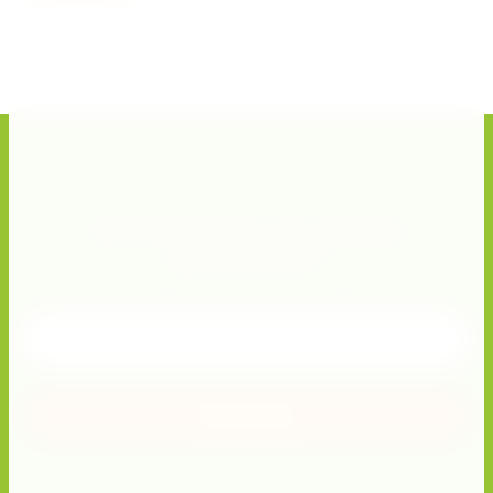
Хотите получать актуальные
предложения?
Подписывайтесь и получите скидку 10%!
Отправить