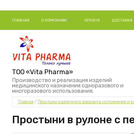
ГЛАВНАЯ
О КОМПАНИИ
ОПЛАТА
ДОСТАВКА
ТОО «Vita Pharma»
Производство и реализация изделий
медицинского назначения одноразового и
многоразового использования.
Главная
 / 
Простыни различного варианта исполнения и р
Простыни в рулоне с п