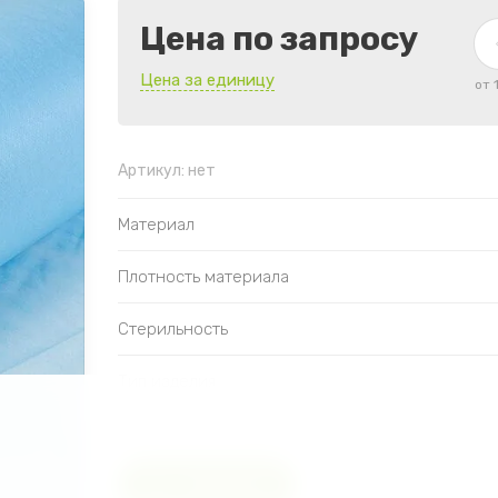
Цена по запросу
Цена за единицу
от 
Артикул:
нет
Материал
Плотность материала
Стерильность
Тип изделия
Количество в упаковке
Сравнить