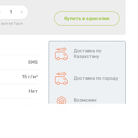
Купить в один клик
1 рул по 1 рул
Доставка по
Казахстану
SMS
15 г/м²
Доставка по городу
Нет
Возможен
Одноразовый
самовывоз
рулон