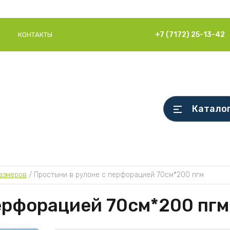
+7 (7172) 25-13-42
КОНТАКТЫ
Катало
азмеров
 / 
Простыни в рулоне с перфорацией 70см*200 пгм
ерфорацией 70см*200 пгм