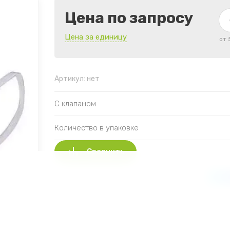
Цена по запросу
Цена за единицу
от 
Артикул:
нет
С клапаном
Количество в упаковке
Сравнить
Поделиться