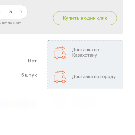
Купить в один клик
5 шт по 5 шт
Доставка по
Казахстану
Нет
5 штук
Доставка по городу
Возможен
самовывоз