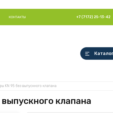
+7 (7172) 25-13-42
КОНТАКТЫ
Катало
ры KN 95 без выпускного клапана
 выпускного клапана