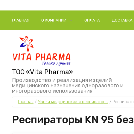
ГЛАВНАЯ
О КОМПАНИИ
ОПЛАТА
ДОСТАВКА
ТОО «Vita Pharma»
Производство и реализация изделий
медицинского назначения одноразового и
многоразового использования.
Главная
 / 
Маски медицинские и респираторы
 / 
Респирато
Респираторы KN 95 без