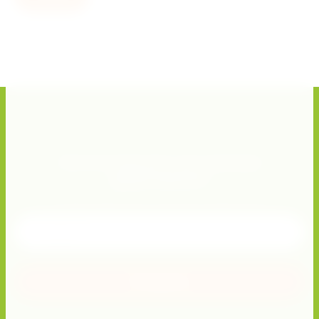
Хотите получать актуальные
предложения?
Подписывайтесь и получите скидку 10%!
Отправить